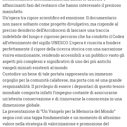
affascinanti fasi del restauro che hanno interessato il prezioso
manufatto.
Un’opera tra rigore scientifico ed emozione. Il documentario
non nasce soltanto come progetto divulgativo, ma risponde al
preciso desiderio dell’Arcidiocesi di lasciare una traccia
indelebile del lungo e rigoroso percorso che ha condotto il Codex
all’ottenimento del sigillo UNESCO. L’opera è riuscita a fondere
perfettamente il rigore della ricerca storica con una narrazione
visiva emozionante, rendendo accessibili a un pubblico vasto gli
aspetti più complessi e significativi di uno dei più antichi
vangeli miniati esistenti al mondo.
Custodire un bene di tale portata rappresenta un immenso
orgoglio per la comunità calabrese, ma porta con sé una grande
responsabilità. Il privilegio di essere i depositari di questo tesoro
mondiale comporta infatti l’impegno costante di assicurarne
un’attenta conservazione e di rinnovarne la conoscenza in una
dimensione globale.
La presentazione di “Un Vangelo per la Memoria del Mondo”
segna così una tappa fondamentale e un momento di altissimo
valore nella strategia di valorizzazione e promozione del