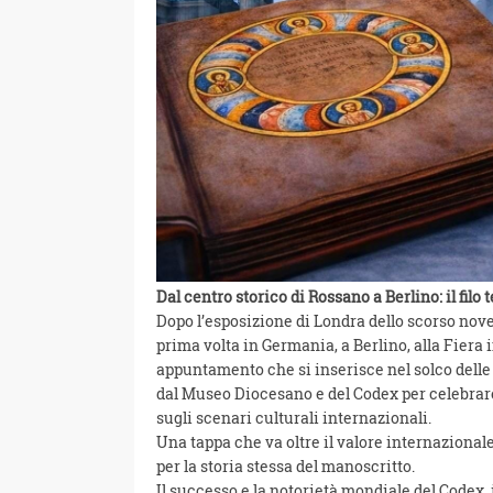
Dal centro storico di Rossano a Berlino: il filo
Dopo l’esposizione di Londra dello scorso nov
prima volta in Germania, a Berlino, alla Fiera
appuntamento che si inserisce nel solco delle 
dal Museo Diocesano e del Codex per celebra
sugli scenari culturali internazionali.
Una tappa che va oltre il valore internaziona
per la storia stessa del manoscritto.
Il successo e la notorietà mondiale del Codex,