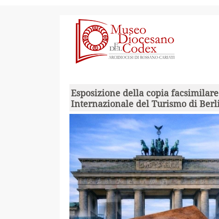
Esposizione della copia facsimilar
Internazionale del Turismo di Berl