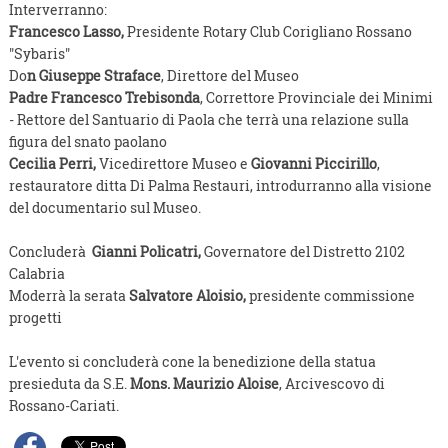
Interverranno:
Francesco Lasso,
Presidente Rotary Club Corigliano Rossano
"Sybaris"
Do
n Giuseppe Straface
, Direttore del Museo
Padre Francesco Trebisonda
, Correttore Provinciale dei Minimi
- Rettore del Santuario di Paola che terrà una relazione sulla
figura del snato paolano
Cecilia Perri,
Vicedirettore Museo e
Giovanni Piccirillo
,
restauratore ditta Di Palma Restauri, introdurranno alla visione
del documentario sul Museo.
Concluderà
Gianni Policatri,
Governatore del Distretto 2102
Calabria
Moderrà la serata
Salvatore Aloisio,
presidente commissione
progetti
L'evento si concluderà cone la benedizione della statua
presieduta da S.E.
Mons. Maurizio Aloise
, Arcivescovo di
Rossano-Cariati.